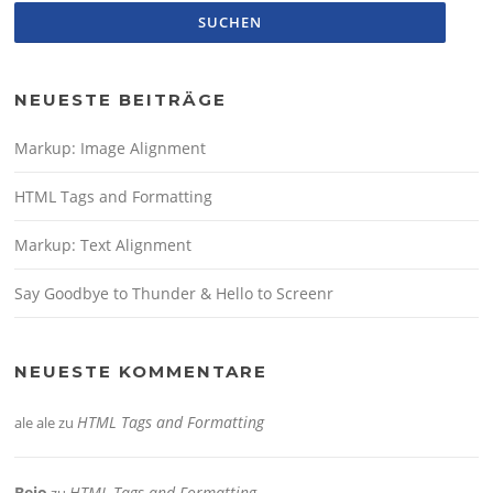
NEUESTE BEITRÄGE
Markup: Image Alignment
HTML Tags and Formatting
Markup: Text Alignment
Say Goodbye to Thunder & Hello to Screenr
NEUESTE KOMMENTARE
HTML Tags and Formatting
ale ale
zu
Bejo
HTML Tags and Formatting
zu