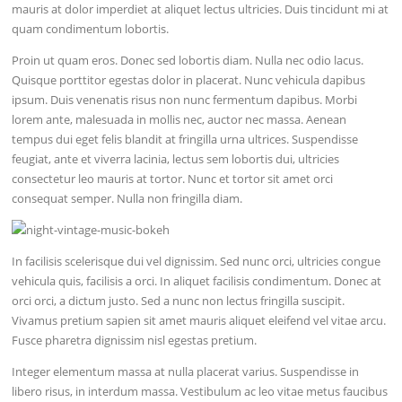
mauris at dolor imperdiet at aliquet lectus ultricies. Duis tincidunt mi at
quam condimentum lobortis.
Proin ut quam eros. Donec sed lobortis diam. Nulla nec odio lacus.
Quisque porttitor egestas dolor in placerat. Nunc vehicula dapibus
ipsum. Duis venenatis risus non nunc fermentum dapibus. Morbi
lorem ante, malesuada in mollis nec, auctor nec massa. Aenean
tempus dui eget felis blandit at fringilla urna ultrices. Suspendisse
feugiat, ante et viverra lacinia, lectus sem lobortis dui, ultricies
consectetur leo mauris at tortor. Nunc et tortor sit amet orci
consequat semper. Nulla non fringilla diam.
In facilisis scelerisque dui vel dignissim. Sed nunc orci, ultricies congue
vehicula quis, facilisis a orci. In aliquet facilisis condimentum. Donec at
orci orci, a dictum justo. Sed a nunc non lectus fringilla suscipit.
Vivamus pretium sapien sit amet mauris aliquet eleifend vel vitae arcu.
Fusce pharetra dignissim nisl egestas pretium.
Integer elementum massa at nulla placerat varius. Suspendisse in
libero risus, in interdum massa. Vestibulum ac leo vitae metus faucibus