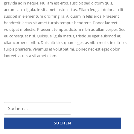
gravida ac in neque. Nullam est eros, suscipit sed dictum quis,
accumsan a ligula. In sit amet justo lectus. Etiam feugiat dolor ac elit
suscipit in elementum orci fringilla. Aliquam in felis eros. Praesent
hendrerit lectus sit amet turpis tempus hendrerit. Donec laoreet
volutpat molestie. Praesent tempus dictum nibh ac ullamcorper. Sed
eu consequat nisi. Quisque ligula metus, tristique eget euismod at,
ullamcorper et nibh. Duis ultricies quam egestas nibh mollis in ultrices
turpis pharetra. Vivamus et volutpat mi. Donec nec est eget dolor
laoreet iaculis a sit amet diam.
Suchen
nach: